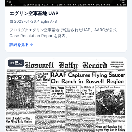
エグリン空軍基地 UAP
📅 2023-01-26
📍 Eglin AFB
フロリダ州エグリン空軍基地で報告されたUAP。AAROが公式
Case Resolution Reportを発表。
詳細を見る →
📜 歴史