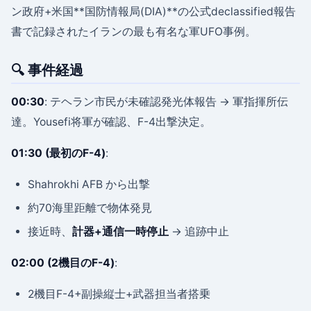
ン政府+米国**国防情報局(DIA)**の公式declassified報告
書で記録されたイランの最も有名な軍UFO事例。
🔍 事件経過
00:30
: テヘラン市民が未確認発光体報告 → 軍指揮所伝
達。Yousefi将軍が確認、F-4出撃決定。
01:30 (最初のF-4)
:
Shahrokhi AFB から出撃
約70海里距離で物体発見
接近時、
計器+通信一時停止
→ 追跡中止
02:00 (2機目のF-4)
:
2機目F-4+副操縦士+武器担当者搭乗