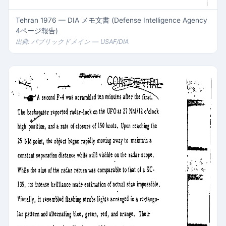
Tehran 1976 — DIA メモ文書 (Defense Intelligence Agency
4ページ報告)
出典: パブリックドメイン — USAF/DIA