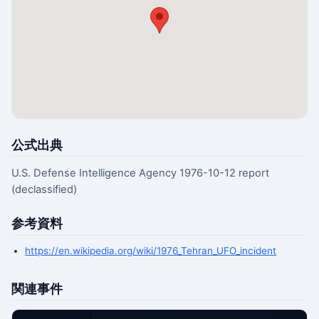
公式出典
U.S. Defense Intelligence Agency 1976-10-12 report
(declassified)
参考資料
https://en.wikipedia.org/wiki/1976_Tehran_UFO_incident
関連事件