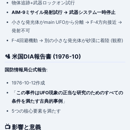
物体追跡+武器ロックオン試行
AIM-9ミサイル発射試行 → 武器システム一時停止
小さな発光体がmain UFOから分離 → F-4方向接近 →
発射不可
F-4回避機動 → 別の小さな発光体が砂漠に着陸 (観察)
🛂 米国DIA報告書 (1976-10)
国防情報局公式報告
:
1976-10-12作成
「
この事件はUFO現象の正当な研究のためのすべての
条件を満たす古典的事例
」
5つの核心要素を満たす
📺 影響と意義