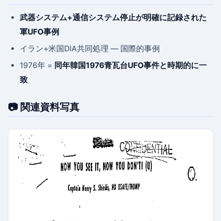
武器システム+通信システム停止が明確に記録された
軍UFO事例
イラン+米国DIA共同処理 — 国際的事例
1976年 =
同年韓国1976青瓦台UFO事件と時期的に一
致
📷 関連資料写真