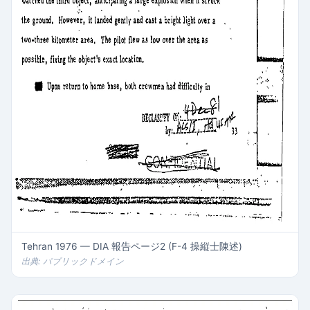
Tehran 1976 — DIA 報告ページ2 (F-4 操縦士陳述)
出典: パブリックドメイン