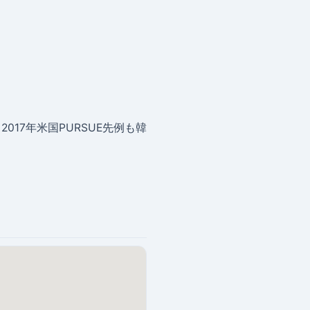
し。2017年米国PURSUE先例も韓