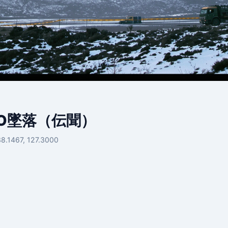
FO墜落（伝聞）
38.1467, 127.3000