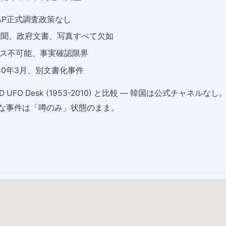
UAP正式調査政策なし
年代新聞、政府文書、写真すべて欠如
セス不可能、事実確認限界
1980年3月、別文書化事件
oD UFO Desk (1953-2010) と比較 — 韓国は公式チャネルな
な事件は「噂のみ」状態のまま。