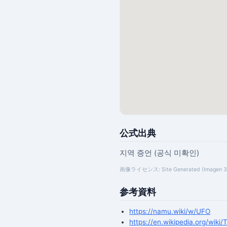
公式出典
지역 증언 (공식 미확인)
画像ライセンス: Site Generated (Imagen 3) — f
参考資料
https://namu.wiki/w/UFO
https://en.wikipedia.org/wiki/