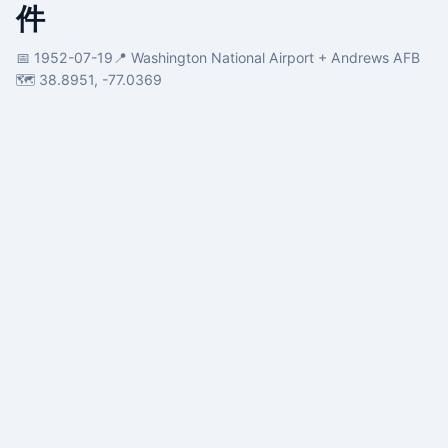
件
📅 1952-07-19
📍 Washington National Airport + Andrews AFB
🗺️ 38.8951, -77.0369