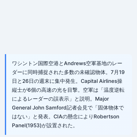
ワシントン国際空港とAndrews空軍基地のレー
ダーに同時捕捉された多数の未確認物体。7月19
日と26日の週末に集中発生。Capital Airlines操
縦士が6個の高速の光を目撃。空軍は「温度逆転
によるレーダーの誤表示」と説明。Major
General John Samford記者会見で「固体物体で
はない」と発表。CIAの懸念によりRobertson
Panel(1953)が設置された。