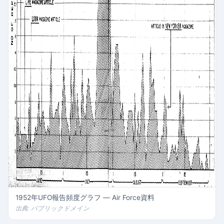
1952年UFO報告頻度グラフ — Air Force資料
出典: パブリックドメイン