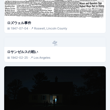
ロズウェル事件
📅 1947-07-04 · 📍 Roswell, Lincoln County
🛸
ロサンゼルスの戦い
📅 1942-02-25 · 📍 Los Angeles