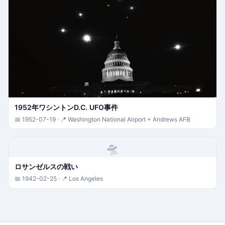
1952年ワシントンD.C. UFO事件
📅 1952-07-19 · 📍 Washington National Airport + Andrews AFB
🛸
ロサンゼルスの戦い
📅 1942-02-25 · 📍 Los Angeles