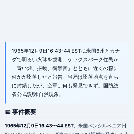
1965年12月9日16:43-44 ESTに米国6州とカナ
ダで明るい火球を観測。ケックスバーグ住民が
「青い煙、振動、衝撃音」とともに近くの森に
何かが墜落したと報告。当局は墜落地点を直ち
に封鎖したが、空軍は何も発見できず。国防総
省公式説明:自然現象。
📅 事件概要
1965年12月9日16:43〜44 EST
、米国ペンシルベニア州