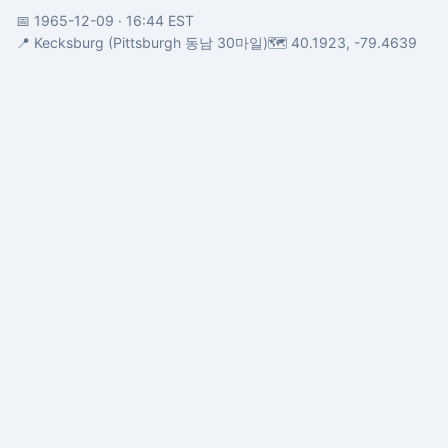
📅 1965-12-09
· 16:44 EST
📍 Kecksburg (Pittsburgh 동남 30마일)
🗺️ 40.1923, -79.4639