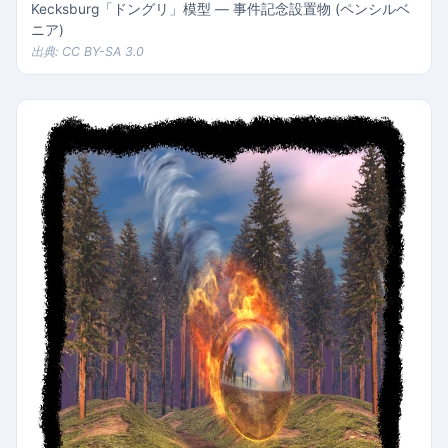
Kecksburg「ドングリ」模型 — 事件記念設置物 (ペンシルベ
ニア)
出典: CC BY-SA 3.0