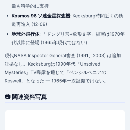
最も科学的に支持
Kosmos 96 ソ連金星探査機
: Kecksburg時間近くの軌
道再進入 (12-09)
地球外飛行体
: 「ドングリ形+象形文字」描写は1970年
代以降に登場 (1965年現代ではない)
現代NASA Inspector General審査 (1991、2003) は追加
証拠なし。Kecksburgは1990年代『Unsolved
Mysteries』TV曝露を通じて「ペンシルベニアの
Roswell」となった — 1965年一次証拠ではない。
📷 関連資料写真