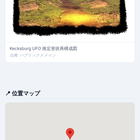
Kecksburg UFO 推定形状再構成図
出典: パブリックドメイン
📍 位置マップ