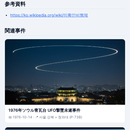
参考資料
https://ko.wikipedia.org/wiki/미확인비행체
関連事件
1976年ソウル青瓦台 UFO撃墜未遂事件
📅 1976-10-14 · 📍 서울 강북 + 청와대 (P-73B)