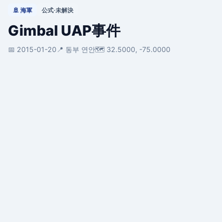
🚢 海軍
公式·未解決
Gimbal UAP事件
📅 2015-01-20
📍 동부 연안
🗺️ 32.5000, -75.0000