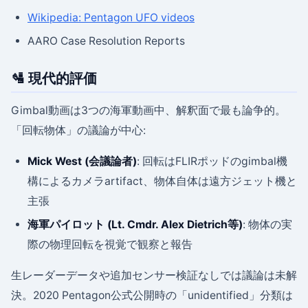
Wikipedia: Pentagon UFO videos
AARO Case Resolution Reports
🛂 現代的評価
Gimbal動画は3つの海軍動画中、解釈面で最も論争的。
「回転物体」の議論が中心:
Mick West (会議論者)
: 回転はFLIRポッドのgimbal機
構によるカメラartifact、物体自体は遠方ジェット機と
主張
海軍パイロット (Lt. Cmdr. Alex Dietrich等)
: 物体の実
際の物理回転を視覚で観察と報告
生レーダーデータや追加センサー検証なしでは議論は未解
決。2020 Pentagon公式公開時の「unidentified」分類は