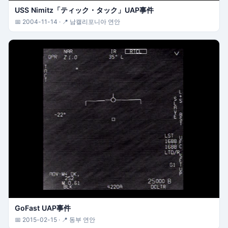
USS Nimitz「ティック・タック」UAP事件
📅 2004-11-14 · 📍 남캘리포니아 연안
GoFast UAP事件
📅 2015-02-15 · 📍 동부 연안