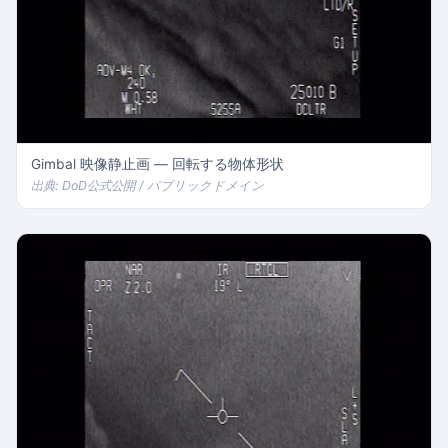
Gimbal 映像静止画 — 回転する物体形状
出典: DoD公式公開 / パブリックドメイン