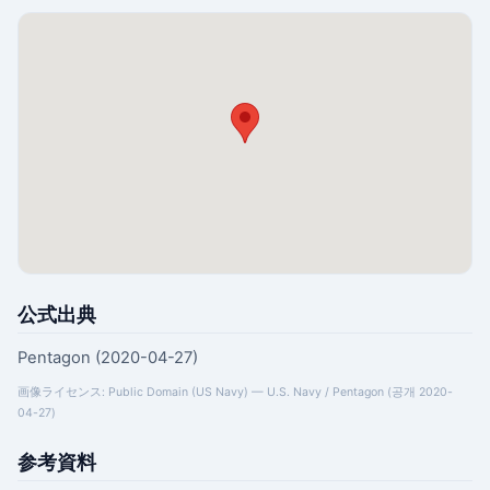
公式出典
Pentagon (2020-04-27)
画像ライセンス: Public Domain (US Navy) — U.S. Navy / Pentagon (공개 2020-
04-27)
参考資料