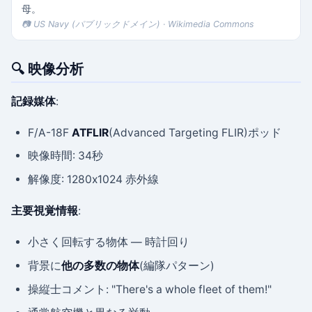
母。
📷 US Navy (パブリックドメイン) · Wikimedia Commons
🔍 映像分析
記録媒体
:
F/A-18F
ATFLIR
(Advanced Targeting FLIR)ポッド
映像時間: 34秒
解像度: 1280x1024 赤外線
主要視覚情報
:
小さく回転する物体 — 時計回り
背景に
他の多数の物体
(編隊パターン)
操縦士コメント: "There's a whole fleet of them!"