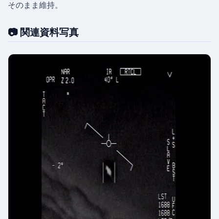
そのまま維持。
📷 関連資料写真