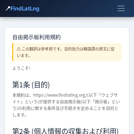
📍
FindLatLng
自由掲示板利用規約
⚠️ この翻訳は参考用です。法的効力は韓国語の原文に従
います。
ようこそ!
第1条 (目的)
本規約は、https://www.findlatlng.org/(以下「ウェブサ
イト」という)が提供する自由掲示板(以下「掲示板」とい
う)の利用に関する条件及び手続きを定めることを目的と
します。
第2条 (個人情報の収集および利用)