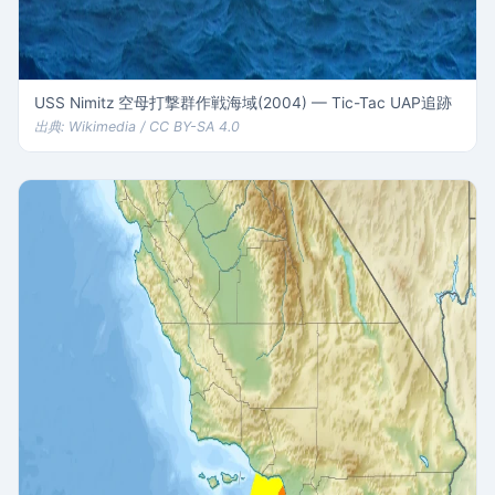
USS Nimitz 空母打撃群作戦海域(2004) — Tic-Tac UAP追跡
出典: Wikimedia / CC BY-SA 4.0