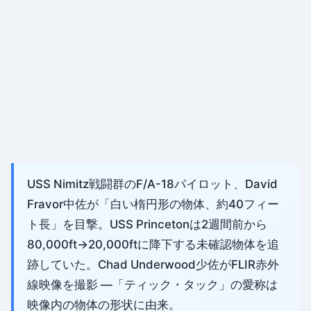
USS Nimitz戦闘群のF/A-18パイロット、David
Fravor中佐が「白い楕円形の物体、約40フィー
ト長」を目撃。USS Princetonは2週間前から
80,000ft→20,000ftに降下する未確認物体を追
跡していた。Chad Underwood少佐がFLIR赤外
線映像を撮影 —「ティック・タック」の愛称は
映像内の物体の形状に由来。