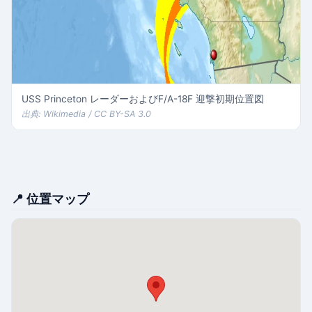
USS Princeton レーダーおよびF/A-18F 迎撃初期位置図
出典: Wikimedia / CC BY-SA 3.0
📍 位置マップ