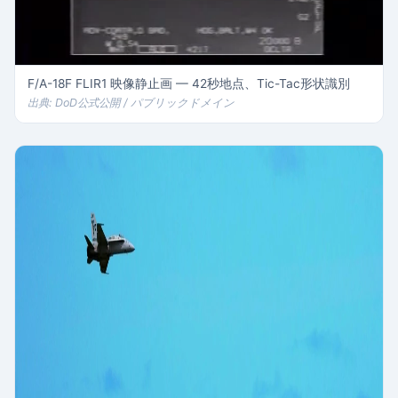
F/A-18F FLIR1 映像静止画 — 42秒地点、Tic-Tac形状識別
出典: DoD公式公開 / パブリックドメイン