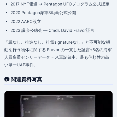
2017 NYT報道 → Pentagon UFOプログラム公式認定
2020 Pentagon海軍3動画公式公開
2022 AARO設立
2023 議会公聴会 — Cmdr. David Fravor証言
「翼なし、推進なし、排気signatureなし」と不可能な機
動を行う物体に関する Fravor の一貫した証言+8名の海軍
人員多重センサーデータ = 米軍記録中、最も信頼性の高
い単一UAP事件。
📷 関連資料写真