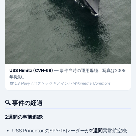
USS Nimitz (CVN-68)
— 事件当時の運用母艦。写真は2009
年撮影。
📷 US Navy (パブリックドメイン) · Wikimedia Commons
🔍 事件の経過
2週間の事前追跡
:
USS PrincetonのSPY-1Bレーダーが
2週間
異常航空機