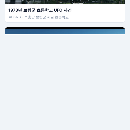
1973년 보령군 초등학교 UFO 사건
📅 1973 · 📍 충남 보령군 시골 초등학교
1980년 팀스피리트 F-4 팬텀 UFO 추적 사건
📅 1980-03 · 📍 대구 → 강릉 비행 항로 (강원/경북 상공)