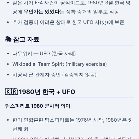
같은 시기 F-4 사건이 공식이므로, 1980년 3월 한국 영
공에
무언가는 있었다
는 정황 증거의 일부로 작동
추가 검증이 어려운 상태로 한국 UFO 사(史)에 보존
📚 참고 자료
나무위키 — UFO (한국 사례)
Wikipedia: Team Spirit (military exercise)
비공식 군 관계자 증언 (검증되지 않음)
🇰🇷 1980년 한국 + UFO
팀스피리트 1980 군사적 의미
:
한미 연합훈련 팀스피리트는 1976년 시작, 1980년은 5
번째 회