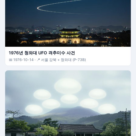
1976년 청와대 UFO 격추미수 사건
📅 1976-10-14 · 📍 서울 강북 + 청와대 (P-73B)