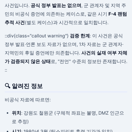
사건입니다.
공식 정부 발표는 없으며
, 군 관계자 및 지역 주
민의 비공식 증언에 의존하는 케이스로, 같은 시기
F-4 팬텀
추적 사건
(별도 케이스)과 시간적으로 일치합니다.
::div{class="callout warning"}
검증 한계
: 이 사건은 공식
정부 발표·언론 보도 자료가 없으며, 1차 자료는 군 관계자·
지역민의 후일 증언에만 의존합니다.
사건의 실재 여부 자체
가 검증되지 않은 상태
로, "전언" 수준의 정보만 존재합니다.
::
🔍 알려진 정보
비공식 자료에 따르면:
위치
: 강원도 철원군 (구체적 좌표는 불명, DMZ 인근으
로 추정)
시기
: 1980년 3월 (팀스피리트 훈련 기간과 일치)