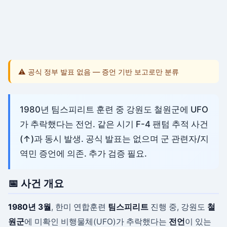
⚠️ 공식 정부 발표 없음 — 증언 기반 보고로만 분류
1980년 팀스피리트 훈련 중 강원도 철원군에 UFO
가 추락했다는 전언. 같은 시기 F-4 팬텀 추적 사건
(↑)과 동시 발생. 공식 발표는 없으며 군 관련자/지
역민 증언에 의존. 추가 검증 필요.
📅 사건 개요
1980년 3월
, 한미 연합훈련
팀스피리트
진행 중, 강원도
철
원군
에 미확인 비행물체(UFO)가 추락했다는
전언
이 있는