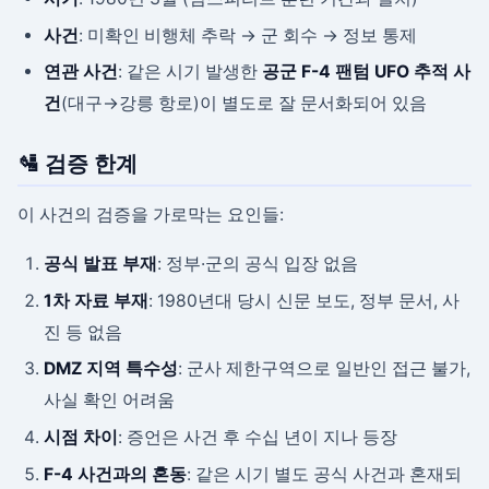
사건
: 미확인 비행체 추락 → 군 회수 → 정보 통제
연관 사건
: 같은 시기 발생한
공군 F-4 팬텀 UFO 추적 사
건
(대구→강릉 항로)이 별도로 잘 문서화되어 있음
🛂 검증 한계
이 사건의 검증을 가로막는 요인들:
공식 발표 부재
: 정부·군의 공식 입장 없음
1차 자료 부재
: 1980년대 당시 신문 보도, 정부 문서, 사
진 등 없음
DMZ 지역 특수성
: 군사 제한구역으로 일반인 접근 불가,
사실 확인 어려움
시점 차이
: 증언은 사건 후 수십 년이 지나 등장
F-4 사건과의 혼동
: 같은 시기 별도 공식 사건과 혼재되