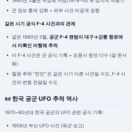
1980년 3월은 박정희 사망(1979-10) 후 정치적 격동기
군 정보 통제 강화 + 외부 사건 비공개 경향
같은 시기 공식 F-4 사건과의 관계
:
같은 1980년 3월,
공군 F-4 팬텀이 대구→강릉 항로에
서 미확인 비행체 추적
이 F-4 사건은 군 공식 기록 + 조종사 증언 다수 (잘 문서
화)
철원 추락 "전언" 은 같은 시기 다른 사건일 수도, F-4 사
건의 변형 전달일 수도
📜 한국 공군 UFO 추적 역사
1970~80년대 한국 공군의 UFO 관련 공식 기록:
1958년 부산 UFO 사건 (육군 보고)