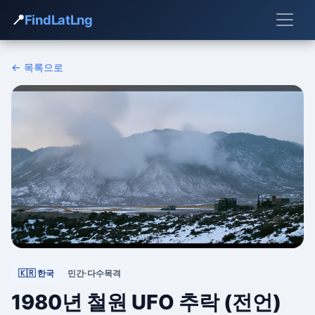
📍
FindLatLng
← 목록으로
🇰🇷 한국
민간·다수목격
1980년 철원 UFO 추락 (전언)