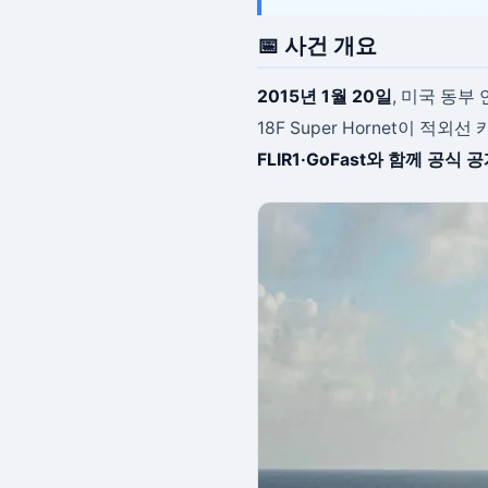
📅 사건 개요
2015년 1월 20일
, 미국 동부
18F Super Hornet이 
FLIR1·GoFast와 함께 공식 