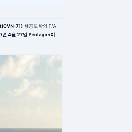
t(CVN-71)
항공모함의 F/A-
0년 4월 27일 Pentagon이