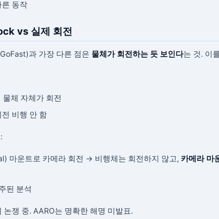
다른 동작
Lock vs 실제 회전
 GoFast)과 가장 다른 점은
물체가 회전하는 듯 보인다
는 것. 이
서 물체 자체가 회전
전 비행 안 함
)
:
mbal) 마운트로 카메라 회전 → 비행체는 회전하지 않고,
카메라 마
 주된 분석
히 논쟁 중. AARO는 명확한 해명 미발표.