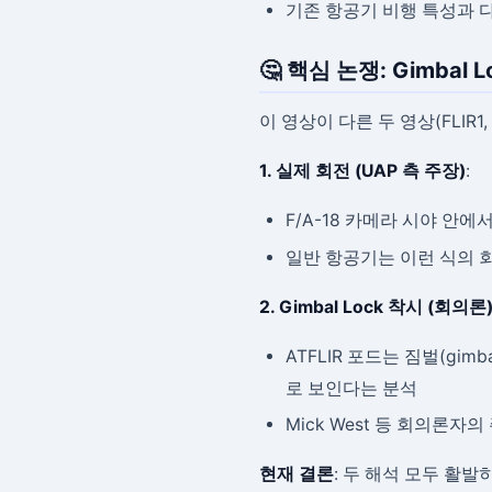
기존 항공기 비행 특성과 
🤔 핵심 논쟁: Gimbal 
이 영상이 다른 두 영상(FLIR1,
1. 실제 회전 (UAP 측 주장)
:
F/A-18 카메라 시야 안에
일반 항공기는 이런 식의 회
2. Gimbal Lock 착시 (회의론
ATFLIR 포드는 짐벌(gi
로 보인다는 분석
Mick West 등 회의론자의
현재 결론
: 두 해석 모두 활발