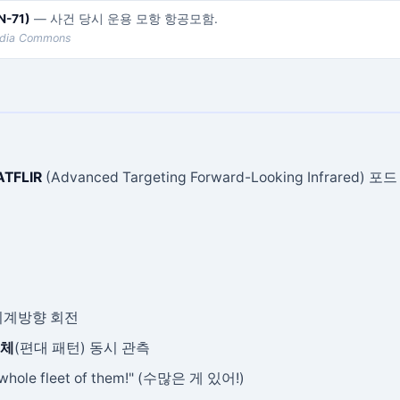
N-71)
— 사건 당시 운용 모항 항공모함.
edia Commons
ATFLIR
(Advanced Targeting Forward-Looking Infrared) 포드
시계방향 회전
행체
(편대 패턴) 동시 관측
hole fleet of them!" (수많은 게 있어!)