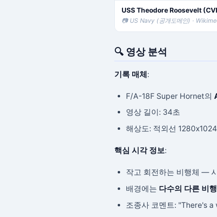
USS Theodore Roosevelt (CV
📷 US Navy (공개도메인) · Wikim
🔍 영상 분석
기록 매체
:
F/A-18F Super Hornet의
영상 길이: 34초
해상도: 적외선 1280x1024
핵심 시각 정보
:
작고 회전하는 비행체 — 
배경에는
다수의 다른 비
조종사 코멘트: "There's a w