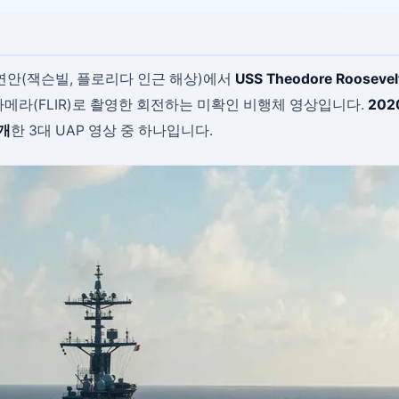
 연안(잭슨빌, 플로리다 인근 해상)에서
USS Theodore Roosevel
적외선 카메라(FLIR)로 촬영한 회전하는 미확인 비행체 영상입니다.
202
공개
한 3대 UAP 영상 중 하나입니다.