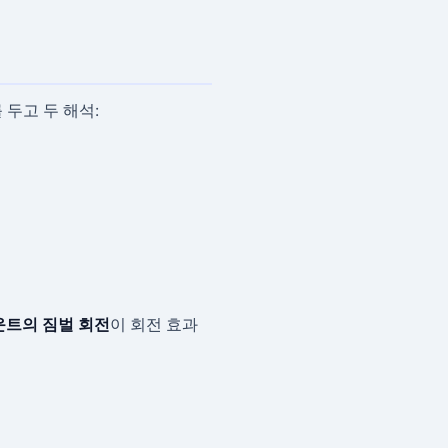
를 두고 두 해석:
운트의 짐벌 회전
이 회전 효과