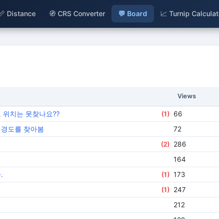
📏 Distance
🧭 CRS Converter
💬 Board
📈 Turnip Calculat
Views
 위치는 못찾나요??
66
(1)
 경도를 찾아봄
72
286
(2)
164
.
173
(1)
247
(1)
212