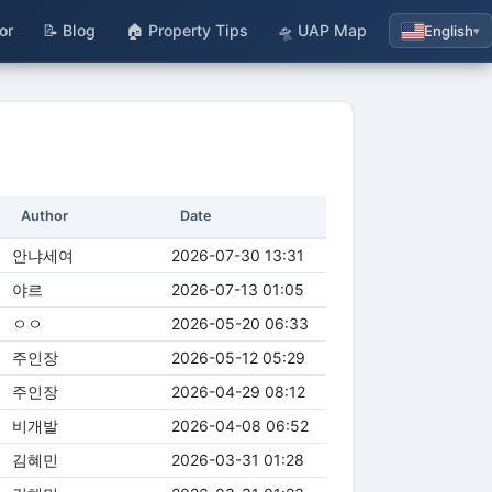
or
📝 Blog
🏠 Property Tips
🛸 UAP Map
English
▾
Author
Date
안냐세여
2026-07-30 13:31
야르
2026-07-13 01:05
ㅇㅇ
2026-05-20 06:33
주인장
2026-05-12 05:29
주인장
2026-04-29 08:12
비개발
2026-04-08 06:52
김혜민
2026-03-31 01:28