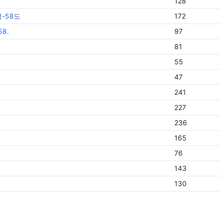
128
-58도
172
8.
97
81
55
47
241
227
236
165
76
143
130