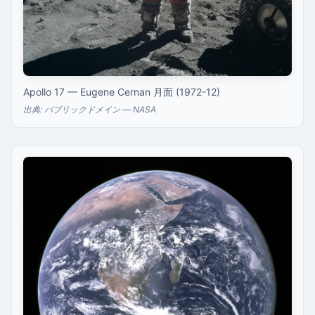
Apollo 17 — Eugene Cernan 月面 (1972-12)
出典: パブリックドメイン — NASA