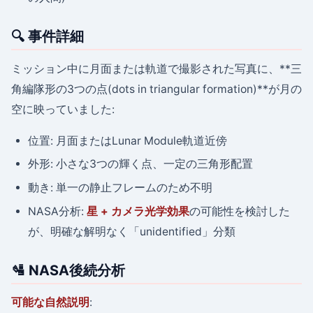
🔍 事件詳細
ミッション中に月面または軌道で撮影された写真に、**三
角編隊形の3つの点(dots in triangular formation)**が月の
空に映っていました:
位置: 月面またはLunar Module軌道近傍
外形: 小さな3つの輝く点、一定の三角形配置
動き: 単一の静止フレームのため不明
NASA分析:
星 + カメラ光学効果
の可能性を検討した
が、明確な解明なく「unidentified」分類
🛂 NASA後続分析
可能な自然説明
: