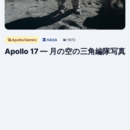
🚀 Apollo/Gemini
🏛 NASA
📅 1972
Apollo 17 — 月の空の三角編隊写真