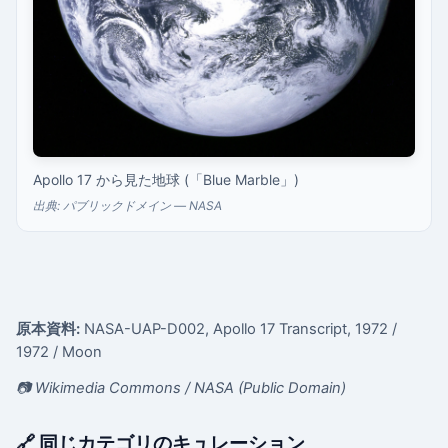
Apollo 17 から見た地球 (「Blue Marble」)
出典: パブリックドメイン — NASA
原本資料:
NASA-UAP-D002, Apollo 17 Transcript, 1972
/
1972
/ Moon
📷 Wikimedia Commons / NASA (Public Domain)
🔗 同じカテゴリのキュレーション