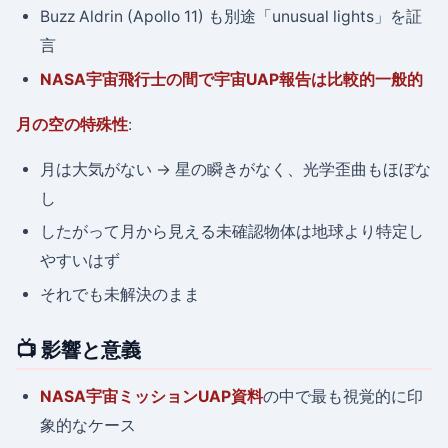
Buzz Aldrin (Apollo 11) も別途「unusual lights」を証
言
NASA宇宙飛行士の間で宇宙UAP報告は比較的一般的
月の空の特殊性
:
月は大気がない → 星の瞬きがなく、光学歪曲もほぼな
し
したがって月から見える未確認物体は地球より特定し
やすいはず
それでも未解決のまま
📺 影響と意義
NASA宇宙ミッションUAP資料
の中で最も視覚的に印
象的なケース