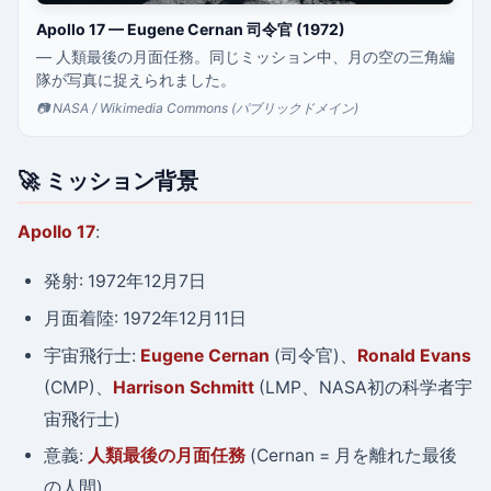
Apollo 17 — Eugene Cernan 司令官 (1972)
— 人類最後の月面任務。同じミッション中、月の空の三角編
隊が写真に捉えられました。
📷 NASA / Wikimedia Commons (パブリックドメイン)
🚀 ミッション背景
Apollo 17
:
発射: 1972年12月7日
月面着陸: 1972年12月11日
宇宙飛行士:
Eugene Cernan
(司令官)、
Ronald Evans
(CMP)、
Harrison Schmitt
(LMP、NASA初の科学者宇
宙飛行士)
意義:
人類最後の月面任務
(Cernan = 月を離れた最後
の人間)