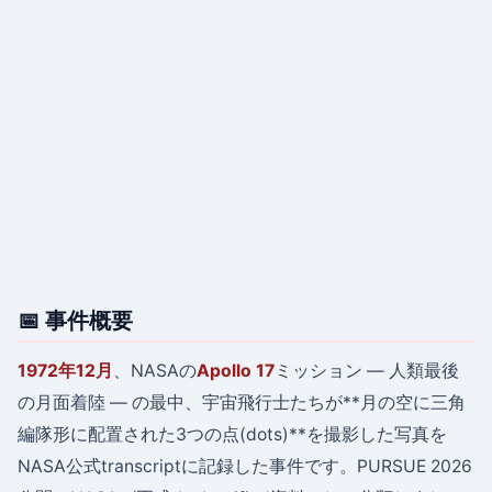
📅 事件概要
1972年12月
、NASAの
Apollo 17
ミッション — 人類最後
の月面着陸 — の最中、宇宙飛行士たちが**月の空に三角
編隊形に配置された3つの点(dots)**を撮影した写真を
NASA公式transcriptに記録した事件です。PURSUE 2026