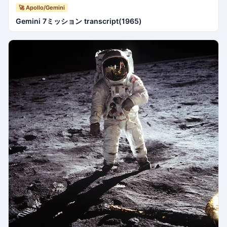
🚀 Apollo/Gemini
Gemini 7ミッション transcript(1965)