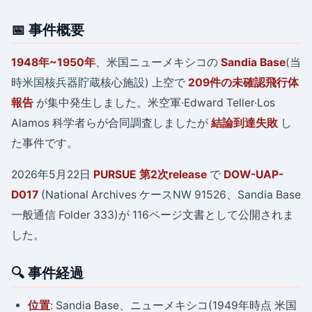
📅 事件概要
1948年~1950年
、米国ニューメキシコの
Sandia Base
(当
時米国核兵器貯蔵核心施設) 上空で
209件の未確認飛行体
報告
が集中発生しました。米空軍·Edward Teller·Los
Alamos 科学者らが合同調査しましたが
結論到達失敗
し
た事件です。
2026年5月22日
PURSUE 第2次release
で
DOW-UAP-
D017
(National Archives ケースNW 91526、Sandia Base
一般通信 Folder 333)が 116ページ文書として公開されま
した。
🔍 事件経過
位置
: Sandia Base、ニューメキシコ(1949年時点 米国