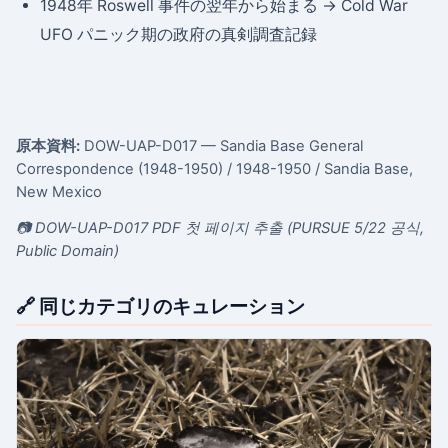
1948年 Roswell 事件の翌年から始まる → Cold War
UFO パニック期の政府の真剣調査記録
原本資料:
DOW-UAP-D017 — Sandia Base General
Correspondence (1948-1950)
/ 1948-1950
/ Sandia Base,
New Mexico
📷 DOW-UAP-D017 PDF 첫 페이지 추출 (PURSUE 5/22 공식,
Public Domain)
🔗 同じカテゴリのキュレーション