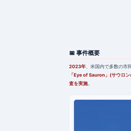
📅 事件概要
2023年
、米国内で多数の市
「Eye of Sauron」(サウロ
査を実施
。