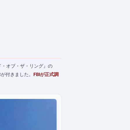
ド・オブ・ザ・リング』の
称が付きました。
FBIが正式調