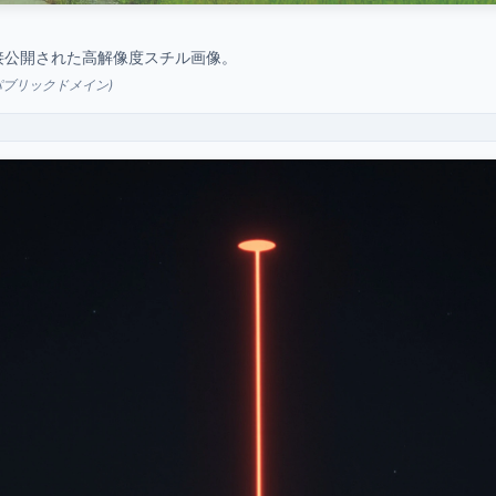
直接公開された高解像度スチル画像。
IDS (パブリックドメイン)