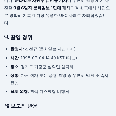
니다.
문화일보 사진부 김선규 기자
가 우연히 촬영한 이 사
진은
9월 6일자 문화일보 1면에 게재
되며 한국에서 사진으
로 명확히 기록된 가장 유명한 UFO 사례로 자리잡았습니
다.
🔍 촬영 경위
촬영자
: 김선규 (문화일보 사진기자)
시간
: 1995-09-04 14:40 KST (대낮)
장소
: 경기도 가평군 설악면 설곡리
상황
: 다른 취재 또는 풍경 촬영 중 우연히 발견 → 즉시
촬영
물체 외형
: 흰색 디스크형 비행체
🛂 보도와 반응