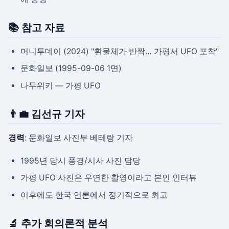
📚 참고 자료
머니투데이 (2024) "흰물체가 반짝… 가평서 UFO 포착"
문화일보 (1995-09-06 1면)
나무위키 — 가평 UFO
👨‍💼 김선규 기자
경력
: 문화일보 사진부 베테랑 기자
1995년 당시 풍경/시사 사진 담당
가평 UFO 사진은 우연한 촬영이라고 본인 인터뷰
이후에도 한국 언론에서 정기적으로 회고
🔬 추가 회의론적 분석