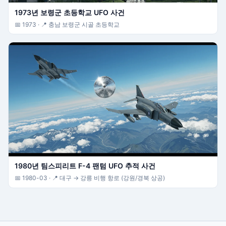
1973년 보령군 초등학교 UFO 사건
📅 1973 · 📍 충남 보령군 시골 초등학교
1980년 팀스피리트 F-4 팬텀 UFO 추적 사건
📅 1980-03 · 📍 대구 → 강릉 비행 항로 (강원/경북 상공)