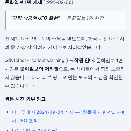
문화일보 1면 게재
(1995-09-06):
"
가평 상공에 UFO 출현
" — 문화일보 1면 사진
전 세계 UFO 연구계의 주목을 받았으며, 한국 사진 UFO 사
례 중 가장 잘 알려진 케이스로 자리잡았습니다.
::div{class="callout warning"}
저작권 안내
: 문화일보 1면
사진은
문화일보의 저작권
으로, 본 사이트에서 직접 노출하
지 않습니다. 아래 외부 링크로 원본 보도와 사진을 확인할
수 있습니다. ::
원본 사진 외부 링크
:
머니투데이 2024-09-04 기사 — "흰물체가 반짝… 가평
서 UFO 포착"
나무위키 — 가평 UFO