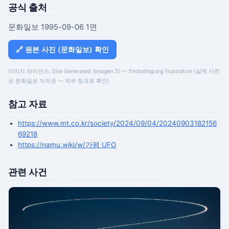
공식 출처
문화일보 1995-09-06 1면
🔗 원본 사진 (문화일보) 확인
이미지 라이선스: Site Generated (Imagen 3) — findlatlng.org illustration (실제 사진
은 문화일보 저작권 — 외부 링크로 확인)
참고 자료
https://www.mt.co.kr/society/2024/09/04/20240903182156
69218
https://namu.wiki/w/가평 UFO
관련 사건