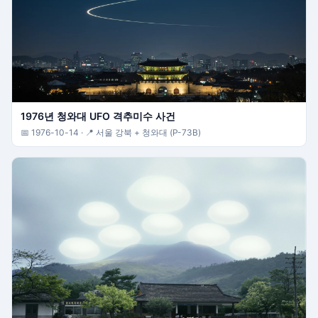
1976년 청와대 UFO 격추미수 사건
📅 1976-10-14 · 📍 서울 강북 + 청와대 (P-73B)