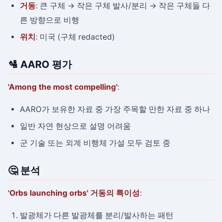
거동
: 큰 구체 → 작은 구체 발사/분리 → 작은 구체들 다
른 방향으로 비행
위치
: 미국 (구체 redacted)
🛂 AARO 평가
'Among the most compelling'
:
AARO가 보유한 자료 중 가장 주목할 만한 자료 중 하나
일반 자연 현상으로 설명 어려움
군 기술 또는 외계 비행체 가설 모두 검토 중
🤔 분석
'Orbs launching orbs' 거동의 특이성
:
발광체가 다른 발광체를 분리/발사하는 패턴