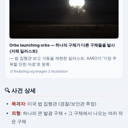
Orbs launching orbs — 하나의 구체가 다른 구체들을 발사
(자체 일러스트)
— 법 집행관 보고 거동을 재현한 일러스트. AARO가 '가장 주
목할 만한 자료'로 분류.
🎨 findlatlng.org Imagen 3 illustration
🔍 사건 상세
목격자
: 미국 법 집행관 (경찰/보안관 추정)
외형
: 하나의 큰 발광 구체 + 그 구체에서 나오는 여러 작
은 구체