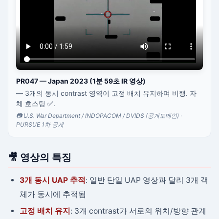
PR047 — Japan 2023 (1분 59초 IR 영상)
— 3개의 동시 contrast 영역이 고정 배치 유지하며 비행. 자
체 호스팅 ✅.
📷 U.S. War Department / INDOPACOM / DVIDS (공개도메인) ·
PURSUE 1차 공개
🎥 영상의 특징
3개 동시 UAP 추적
: 일반 단일 UAP 영상과 달리 3개 객
체가 동시에 추적됨
고정 배치 유지
: 3개 contrast가 서로의 위치/방향 관계