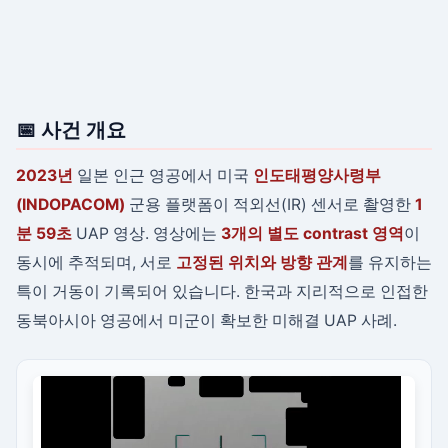
📅 사건 개요
2023년
일본 인근 영공에서 미국
인도태평양사령부
(INDOPACOM)
군용 플랫폼이 적외선(IR) 센서로 촬영한
1
분 59초
UAP 영상. 영상에는
3개의 별도 contrast 영역
이
동시에 추적되며, 서로
고정된 위치와 방향 관계
를 유지하는
특이 거동이 기록되어 있습니다. 한국과 지리적으로 인접한
동북아시아 영공에서 미군이 확보한 미해결 UAP 사례.