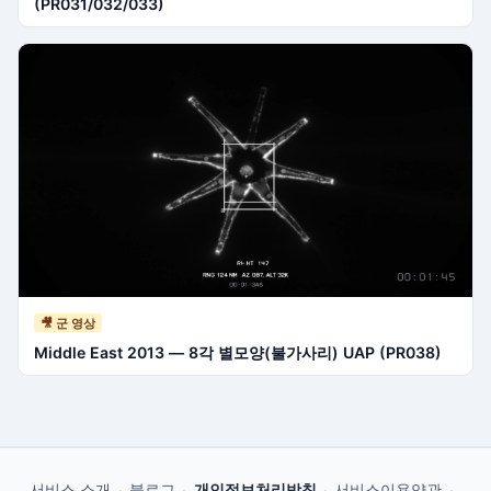
(PR031/032/033)
🎥 군 영상
Middle East 2013 — 8각 별모양(불가사리) UAP (PR038)
서비스 소개
블로그
개인정보처리방침
서비스이용약관
·
·
·
·