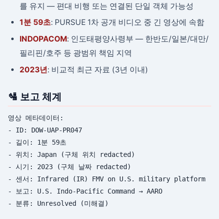
를 유지 — 편대 비행 또는 연결된 단일 객체 가능성
1분 59초
: PURSUE 1차 공개 비디오 중 긴 영상에 속함
INDOPACOM
: 인도태평양사령부 — 한반도/일본/대만/
필리핀/호주 등 광범위 책임 지역
2023년
: 비교적 최근 자료 (3년 이내)
🛂 보고 체계
영상 메타데이터:

- ID: DOW-UAP-PR047

- 길이: 1분 59초

- 위치: Japan (구체 위치 redacted)

- 시기: 2023 (구체 날짜 redacted)

- 센서: Infrared (IR) FMV on U.S. military platform

- 보고: U.S. Indo-Pacific Command → AARO
