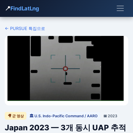
📍
FindLatLng
← PURSUE 특집으로
🎥 군 영상
🏛 U.S. Indo-Pacific Command / AARO
📅 2023
Japan 2023 — 3개 동시 UAP 추적