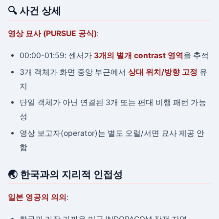
🔍 사건 상세
영상 묘사 (PURSUE 공식)
:
00:00-01:59: 센서가
3개의 별개 contrast 영역
을 추적
3개 객체가 화면 중앙 부근에서
상대 위치/방향 고정
유
지
단일 객체가 아닌 연결된 3개 또는 편대 비행 패턴 가능
성
영상 보고자(operator)는 별도 오럴/서면 묘사 제공 안
함
🌏 한국과의 지리적 인접성
일본 영공의 의의
: