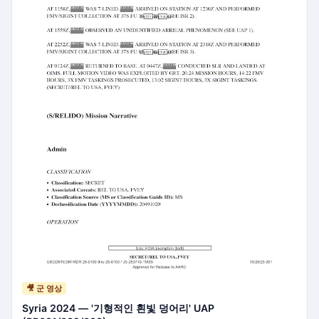
🎥 군 영상
Syria 2024 — '기형적인 흰빛 덩어리' UAP