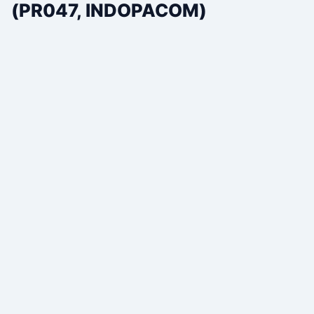
(PR047, INDOPACOM)