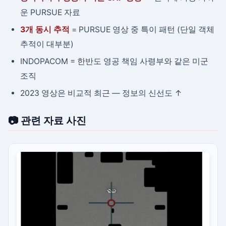
운 PURSUE 자료
3개 동시 추적
= PURSUE 영상 중 특이 패턴 (단일 객체
추적이 대부분)
INDOPACOM = 한반도 영공 책임 사령부와 같은 미군
조직
2023 영상은 비교적 최근 — 정보의 신선도 ↑
📷 관련 자료 사진