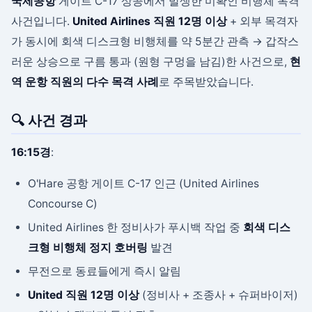
국제공항
게이트 C-17 상공에서 발생한 미확인 비행체 목격
사건입니다.
United Airlines 직원 12명 이상
+ 외부 목격자
가 동시에 회색 디스크형 비행체를 약 5분간 관측 → 갑작스
러운 상승으로 구름 통과 (원형 구멍을 남김)한 사건으로,
현
역 운항 직원의 다수 목격 사례
로 주목받았습니다.
🔍 사건 경과
16:15경
:
O'Hare 공항 게이트 C-17 인근 (United Airlines
Concourse C)
United Airlines 한 정비사가 푸시백 작업 중
회색 디스
크형 비행체 정지 호버링
발견
무전으로 동료들에게 즉시 알림
United 직원 12명 이상
(정비사 + 조종사 + 슈퍼바이저)