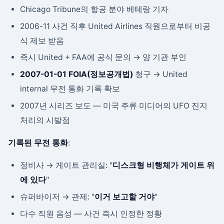
Chicago Tribune의 항공 분야 베테랑 기자
2006-11 사건 직후 United Airlines 직원으로부터 비공
식 제보 받음
즉시 United + FAA에 공식 문의 → 양 기관 부인
2007-01-01 FOIA(정보공개법)
청구 → United
internal 무전 통화 기록 확보
2007년 시리즈 보도 — 미국 주류 미디어의 UFO 진지
처리의 시발점
기록된 무전 통화
:
정비사 → 게이트 관리실: "
디스크형 비행체가 게이트 위
에 있다
"
슈퍼바이저 → 관제: "
이거 보고할 거야
"
다수 직원 음성 — 사건 즉시 인정한 정황