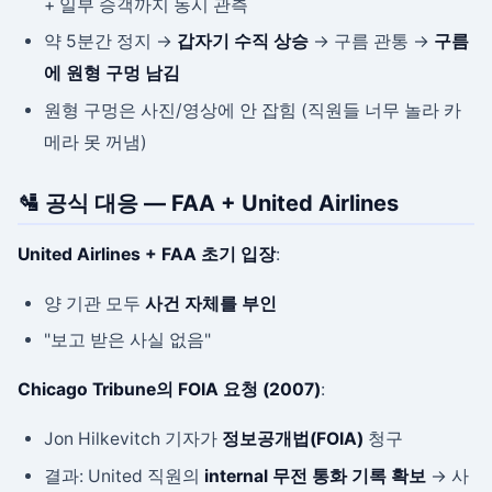
+ 일부 승객까지 동시 관측
약 5분간 정지 →
갑자기 수직 상승
→ 구름 관통 →
구름
에 원형 구멍 남김
원형 구멍은 사진/영상에 안 잡힘 (직원들 너무 놀라 카
메라 못 꺼냄)
🛂 공식 대응 — FAA + United Airlines
United Airlines + FAA 초기 입장
:
양 기관 모두
사건 자체를 부인
"보고 받은 사실 없음"
Chicago Tribune의 FOIA 요청 (2007)
:
Jon Hilkevitch 기자가
정보공개법(FOIA)
청구
결과: United 직원의
internal 무전 통화 기록 확보
→ 사