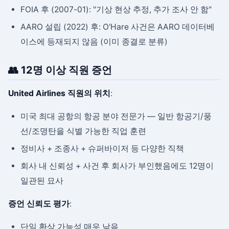
FOIA 후 (2007-01): "기상 현상 추정, 추가 조사 안 함"
AARO 설립 (2022) 후: O'Hare 사건은 AARO 데이터베
이스에 등재되지 않음 (이미 종결로 분류)
👥 12명 이상 직원 증언
United Airlines 직원의 위치
:
미국 최대 공항의 항공 분야 전문가 — 일반 항공기/풍
선/조명탄을 식별 가능한 직업 훈련
정비사 + 조종사 + 슈퍼바이저 등 다양한 직책
회사 내 신뢰성 + 사건 후 회사가 부인했음에도 12명이
일관된 묘사
증언 신뢰도 평가
:
단일 환상 가능성 매우 낮음