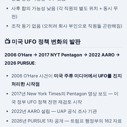
사후 합의 가능성 낮음 (각 직원의 별도 위치 + 동시 무
전)
조작 동기 없음 (오히려 회사 부인으로 직원들 곤란해짐)
📺 미국 UFO 정책 변화의 발판
2006 O'Hare → 2017 NYT Pentagon → 2022 AARO →
2026 PURSUE
:
2006 O'Hare 사건이
미국 주류 미디어에서 UFO를 진지
처리한 시작점
2017년 New York Times의 Pentagon 영상 보도 — 미
국 정부 UFO 정책 전면 재검토 시작
2022년 AARO 설립 — UAP 공식 조사 기관
2026년 PURSUE 1차 공개 — 트럼프 행정부의 162 자료