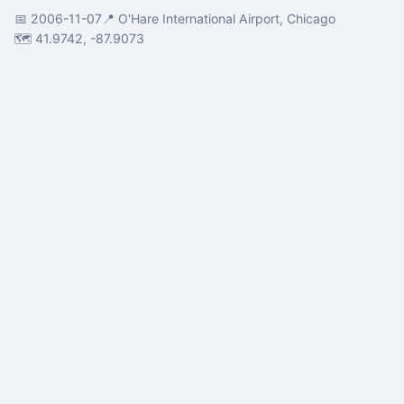
📅 2006-11-07
📍 O'Hare International Airport, Chicago
🗺️ 41.9742, -87.9073