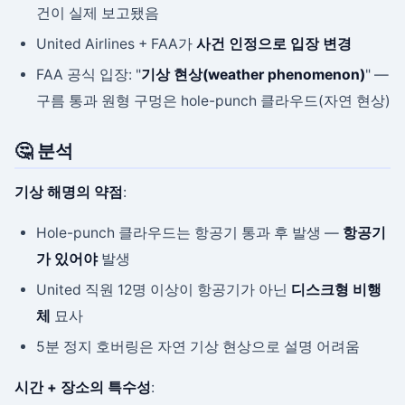
건이 실제 보고됐음
United Airlines + FAA가
사건 인정으로 입장 변경
FAA 공식 입장: "
기상 현상(weather phenomenon)
" —
구름 통과 원형 구멍은 hole-punch 클라우드(자연 현상)
🤔 분석
기상 해명의 약점
:
Hole-punch 클라우드는 항공기 통과 후 발생 —
항공기
가 있어야
발생
United 직원 12명 이상이 항공기가 아닌
디스크형 비행
체
묘사
5분 정지 호버링은 자연 기상 현상으로 설명 어려움
시간 + 장소의 특수성
: