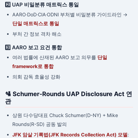
2️⃣ UAP 비밀분류 매트릭스 통일
AARO·DoD·CIA·ODNI 부처별 비밀분류 가이드라인 →
단일 매트릭스로 통일
부처 간 정보 격차 해소
3️⃣ AARO 보고 요건 통합
여러 법률에 산재된 AARO 보고 의무를
단일
framework로 통합
의회 감독 효율성 강화
🛂 Schumer-Rounds UAP Disclosure Act 연
관
상원 다수당대표 Chuck Schumer(D-NY) + Mike
Rounds(R-SD) 공동 발의
JFK 암살 기록법(JFK Records Collection Act) 모델
: