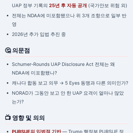
UAP 정부 기록의
25년 후 자동 공개
(국가안보 위험 외)
전체는 NDAA에 미포함됐으나 위 3개 조항으로 일부 반
영
2026년 추가 입법 추진 중
🤔 의문점
Schumer-Rounds UAP Disclosure Act 전체는 왜
NDAA에 미포함됐나?
캐나다 합동 보고 의무 → 5 Eyes 동맹과 다른 의미인가?
NORAD가 그동안 보고 안 한 UAP 요격이 얼마나 많았
는가?
📺 영향 및 의의
PURSUE의 입법적 기반
— Trump 행정부 PURSUE 정