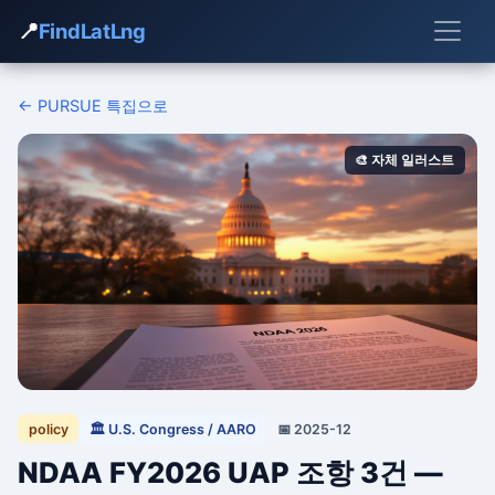
📍
FindLatLng
← PURSUE 특집으로
🎨 자체 일러스트
policy
🏛 U.S. Congress / AARO
📅 2025-12
NDAA FY2026 UAP 조항 3건 —