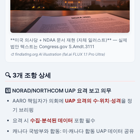
**미국 의사당 + NDAA 문서 재현 (자체 일러스트)** — 실제
법안 텍스트는 Congress.gov S.Amdt.3111
🎨 findlatlng.org AI illustration (fal.ai FLUX 1.1 Pro Ultra)
🔍 3개 조항 상세
1️⃣ NORAD/NORTHCOM UAP 요격 보고 의무
AARO 책임자가 의회에
UAP 요격의 수·위치·성격
을 정
기 브리핑
요격 시
수집·분석된 데이터
포함 필수
캐나다 국방부와 합동: 미·캐나다 합동 UAP 데이터 공유