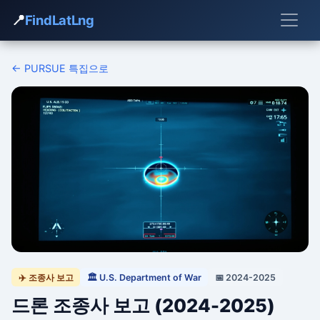
📍
FindLatLng
← PURSUE 특집으로
✈️ 조종사 보고
🏛 U.S. Department of War
📅 2024-2025
드론 조종사 보고 (2024-2025)